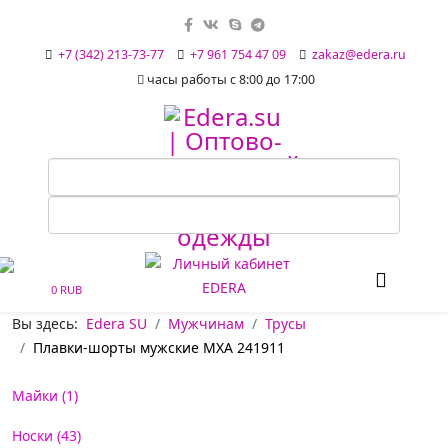
+7 (342) 213-73-77
+7 961 754 47 09
zakaz@edera.ru
часы работы с 8:00 до 17:00
0 RUB
Вы здесь:
Edera SU
Мужчинам
Трусы
Плавки-шорты мужские MXA 241911
Майки (1)
Носки (43)