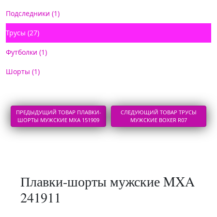
Подследники (1)
Трусы (27)
Футболки (1)
Шорты (1)
ПРЕДЫДУЩИЙ ТОВАР ПЛАВКИ-
СЛЕДУЮЩИЙ ТОВАР ТРУСЫ
ШОРТЫ МУЖСКИЕ MXA 151909
МУЖСКИЕ BOXER R07
Плавки-шорты мужские MXA
241911