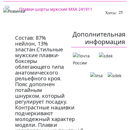
Хиты:
25
Дополнительная
Состав: 87%
информация
нейлон, 13%
эластан.Стильные
мужские плавки-
боксеры
облегающего типа
анатомического
рельефного кроя.
Пояс дополнен
потайным
шнурком, который
регулирует посадку.
Контрастные нашивки
подчеркивают
молодежный характер
модели. Плавки