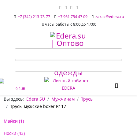
+7 (342) 213-73-77
+7 961 754 47 09
zakaz@edera.ru
часы работы с 8:00 до 17:00
0 RUB
Вы здесь:
Edera SU
Мужчинам
Трусы
Трусы мужские boxer R117
Майки (1)
Носки (43)