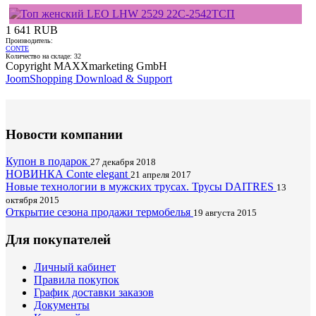
1 641 RUB
Производитель:
CONTE
Количество на складе:
32
Copyright MAXXmarketing GmbH
JoomShopping Download & Support
Новости компании
Купон в подарок
27 декабря 2018
НОВИНКА Conte elegant
21 апреля 2017
Новые технологии в мужских трусах. Трусы DAITRES
13
октября 2015
Открытие сезона продажи термобелья
19 августа 2015
Для покупателей
Личный кабинет
Правила покупок
График доставки заказов
Документы