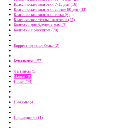
Классические колготки 7-15 ден (16)
Классические колготки свыше 80 ден (30)
Классические колготки сетка (6)
Классические тёплые колготки (27)
Колготки для будущих мам (3)
Колготки с рисунком (70)
Корректирующее белье (2)
Купальники (57)
Леггинсы (5)
Майки (9)
Носки (74)
Пижамы (4)
Подследники (1)