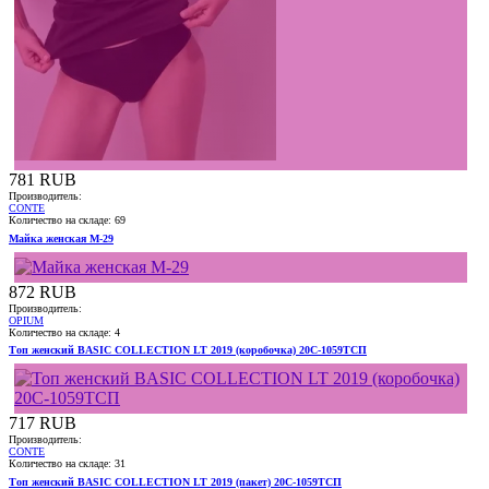
Подробнее
Подробнее
781 RUB
Производитель:
CONTE
Количество на складе:
69
Майка женская M-29
Подробнее
872 RUB
Производитель:
OPIUM
Количество на складе:
4
Топ женский BASIC COLLECTION LT 2019 (коробочка) 20С-1059ТСП
Подробнее
717 RUB
Производитель:
CONTE
Количество на складе:
31
Топ женский BASIC COLLECTION LT 2019 (пакет) 20С-1059ТСП