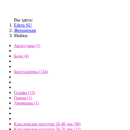
Вы здесь:
Edera SU
Женщинам
Майки
Аксессуары (1)
Боди (4)
Бюстгальтеры (134)
Гольфы (13)
Грация (1)
Джемперы (1)
Классические колготки 20-40 ден (98)
Классические колготки 50-70 ден (21)