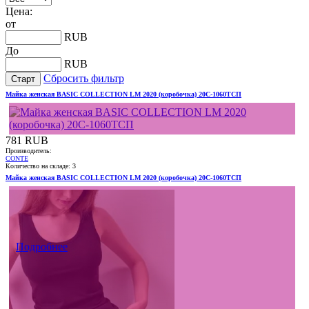
Цена:
от
RUB
До
RUB
Сбросить фильтр
Майка женская BASIC COLLECTION LM 2020 (коробочка) 20С-1060ТСП
781 RUB
Производитель:
CONTE
Количество на складе:
3
Майка женская BASIC COLLECTION LM 2020 (коробочка) 20С-1060ТСП
Подробнее