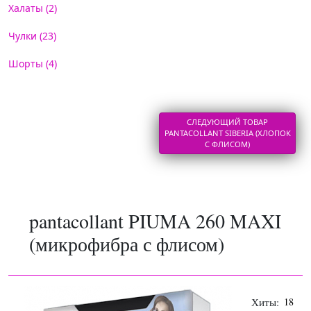
Халаты (2)
Чулки (23)
Шорты (4)
СЛЕДУЮЩИЙ ТОВАР
PANTACOLLANT SIBERIA (ХЛОПОК
С ФЛИСОМ)
pantacollant PIUMA 260 MAXI
(микрофибра с флисом)
Хиты:
18