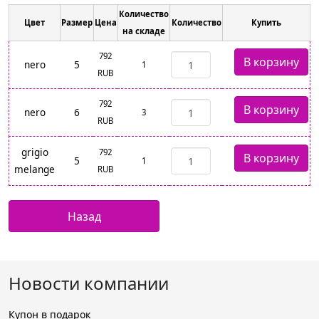
Количество
Цвет
Размер
Цена
Количество
Купить
на складе
792
nero
5
1
RUB
792
nero
6
3
RUB
grigio
792
5
1
melange
RUB
Новости компании
Купон в подарок