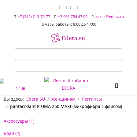
+7 (342) 213-73-77
+7 961 754 47 09
zakaz@edera.ru
часы работы с 8:00 до 17:00
0 RUB
Вы здесь:
Edera SU
Женщинам
Леггинсы
pantacollant PIUMA 260 MAXI (микрофибра с флисом)
Аксессуары (1)
Боди (4)