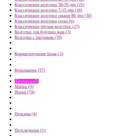
Классические колготки 50-70 ден (21)
Классические колготки 7-15 ден (16)
Классические колготки свыше 80 ден (30)
Классические колготки сетка (6)
Классические тёплые колготки (27)
Колготки для будущих мам (3)
Колготки с рисунком (70)
Корректирующее белье (2)
Купальники (57)
Леггинсы (5)
Майки (9)
Носки (74)
Пижамы (4)
Подследники (1)