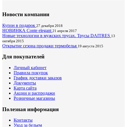
Новости компании
Купон в подарок
27 декабря 2018
НОВИНКА Conte elegant
21 апреля 2017
Новые технологии в мужских трусах. Трусы DAITRES
13
октября 2015
Открытие сезона продажи термобелья
19 августа 2015
Для покупателей
Личный кабинет
Правила покупок
График доставки заказов
Документы
Карта сайта
Акции и распродажи
Розничные магазины
Полезная информация
Контакты
Уход за бельем