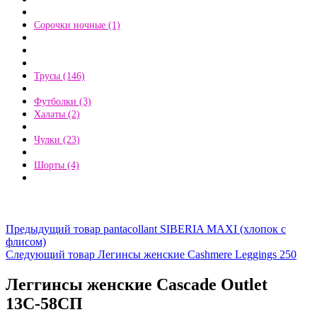
Сорочки ночные (1)
Трусы (146)
Футболки (3)
Халаты (2)
Чулки (23)
Шорты (4)
Предыдущий товар pantacollant SIBERIA MAXI (хлопок с
флисом)
Следующий товар Легинсы женские Cashmere Leggings 250
Леггинсы женские Cascade Outlet
13С-58СП