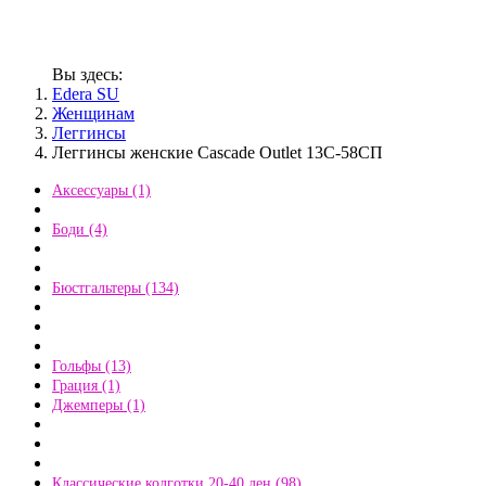
Вы здесь:
Edera SU
Женщинам
Леггинсы
Леггинсы женские Cascade Outlet 13С-58СП
Аксессуары (1)
Боди (4)
Бюстгальтеры (134)
Гольфы (13)
Грация (1)
Джемперы (1)
Классические колготки 20-40 ден (98)