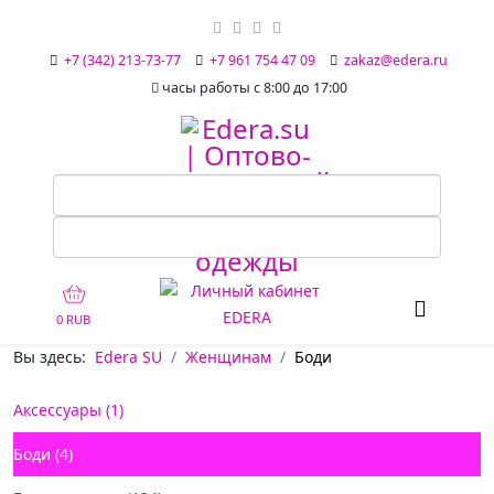
+7 (342) 213-73-77
+7 961 754 47 09
zakaz@edera.ru
часы работы с 8:00 до 17:00
0 RUB
Вы здесь:
Edera SU
Женщинам
Боди
Аксессуары (1)
Боди (4)