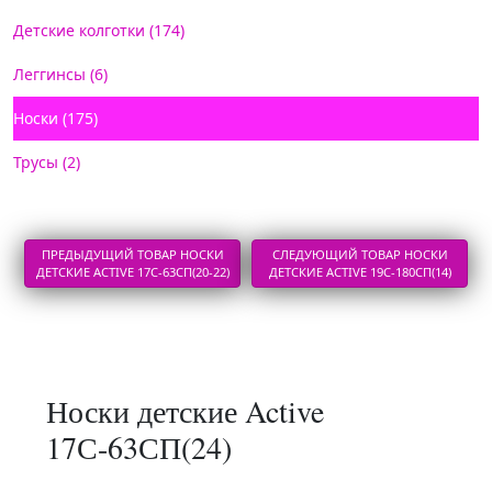
Детские колготки (174)
Леггинсы (6)
Носки (175)
Трусы (2)
ПРЕДЫДУЩИЙ ТОВАР НОСКИ
СЛЕДУЮЩИЙ ТОВАР НОСКИ
ДЕТСКИЕ ACTIVE 17С-63СП(20-22)
ДЕТСКИЕ ACTIVE 19С-180СП(14)
Носки детские Active
17С-63СП(24)