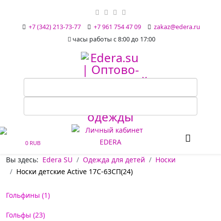
+7 (342) 213-73-77
+7 961 754 47 09
zakaz@edera.ru
часы работы с 8:00 до 17:00
0 RUB
Вы здесь:
Edera SU
Одежда для детей
Носки
Носки детские Active 17С-63СП(24)
Гольфины (1)
Гольфы (23)