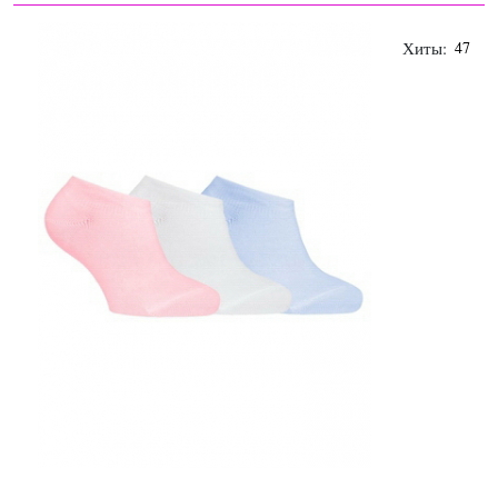
Хиты:
47