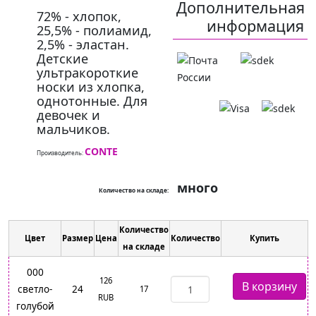
Дополнительная
72% - хлопок,
информация
25,5% - полиамид,
2,5% - эластан.
Детские
ультракороткие
носки из хлопка,
однотонные. Для
девочек и
мальчиков.
CONTE
Производитель:
много
Количество на складе:
Количество
Цвет
Размер
Цена
Количество
Купить
на складе
000
126
светло-
24
17
RUB
голубой