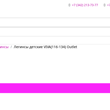
+7 (342) 213-73-77
+7
гинсы
Легинсы детские VIVA(116-134) Outlet