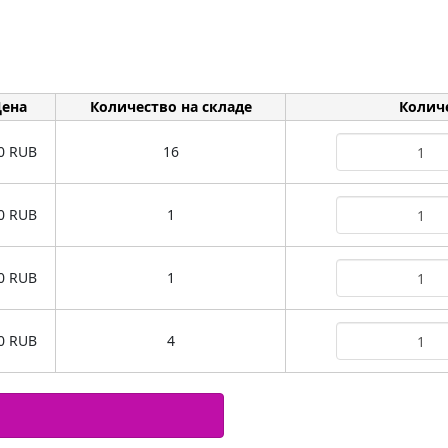
ена
Количество на складе
Колич
0 RUB
16
0 RUB
1
0 RUB
1
0 RUB
4