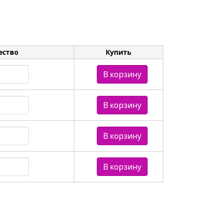
ество
Купить