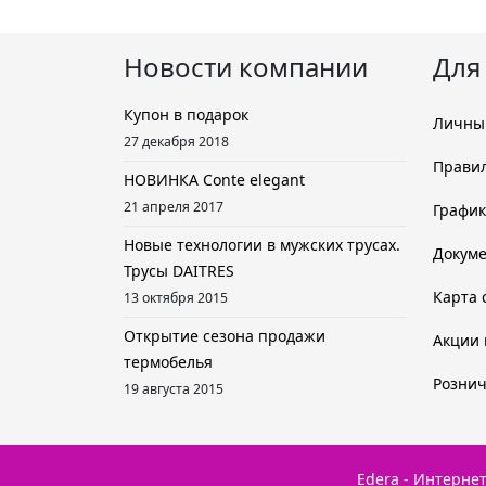
Новости компании
Для
Купон в подарок
Личны
27 декабря 2018
Правил
НОВИНКА Conte elegant
21 апреля 2017
График
Новые технологии в мужских трусах.
Докум
Трусы DAITRES
Карта 
13 октября 2015
Открытие сезона продажи
Акции 
термобелья
Розни
19 августа 2015
Edera - Интерне