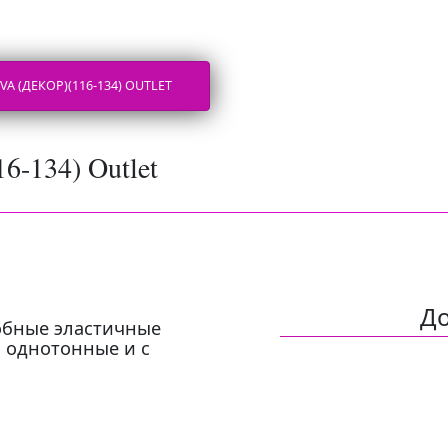
 (ДЕКОР)(116-134) OUTLET
6-134) Outlet
Д
Удобные эластичные
, однотонные и с