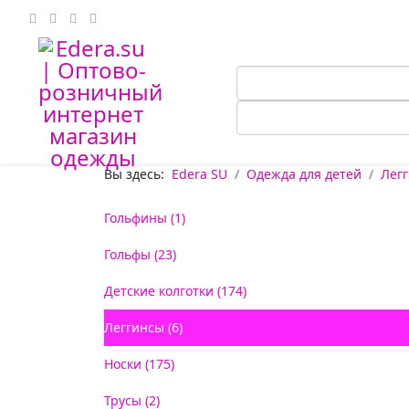
Вы здесь:
Edera SU
Одежда для детей
Лег
Гольфины (1)
Гольфы (23)
Детские колготки (174)
Леггинсы (6)
Носки (175)
Трусы (2)