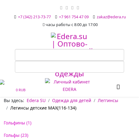
+7 (342) 213-73-77
+7 961 754 47 09
zakaz@edera.ru
часы работы с 8:00 до 17:00
0 RUB
Вы здесь:
Edera SU
Одежда для детей
Леггинсы
Легинсы детские MAX(116-134)
Гольфины (1)
Гольфы (23)