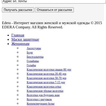
Edera - Интернет магазин женской и мужской одежды © 2015
EDERA Company. All Rights Reserved.
Главная
Маски защитные
Женщинам
Аксессуары
Боди
Бюстгальтеры
Гольфины
Гольфы
Классические колготки свыше 80 ден
Классические колготки 20-40 ден
Классические колготки 50-70 ден
Классические колготки 7-15 ден
Классические колготки сетка
Классические тёплые колготки
Колготки для будущих мам
Колготки с рисунком
Корректирующее белье