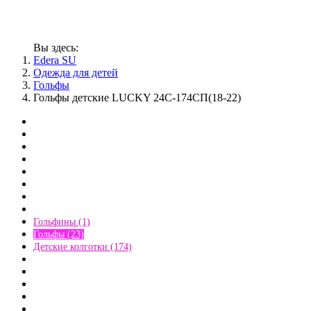
Вы здесь:
Edera SU
Одежда для детей
Гольфы
Гольфы детские LUCKY 24С-174СП(18-22)
Гольфины (1)
Гольфы (23)
Детские колготки (174)