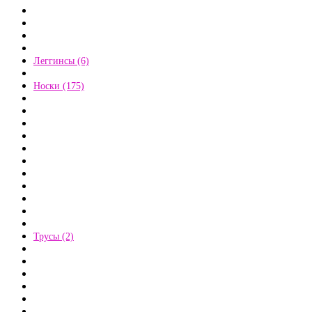
Леггинсы (6)
Носки (175)
Трусы (2)