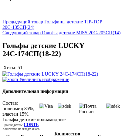
Предыдущий товар Гольфины детские TIP-TOP
20С-135СП(24)
Следующий товар Гольфы детские MISS 20С-205СП(14)
Гольфы детские LUCKY
24С-174СП(18-22)
Хиты:
51
Увеличить изображение
Дополнительная информация
Состав:
полиамид 85%,
эластан 15%,
Гольфы детские полиамидные
CONTE
Производитель:
Количество на складе:
много
Количество