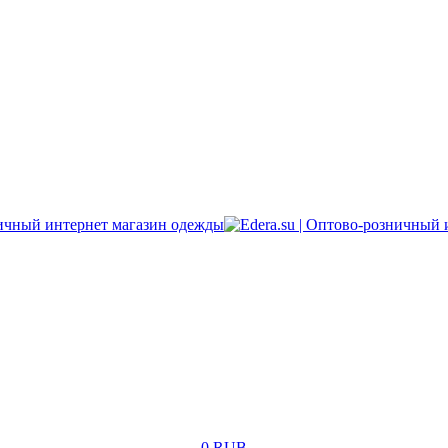
0 RUB