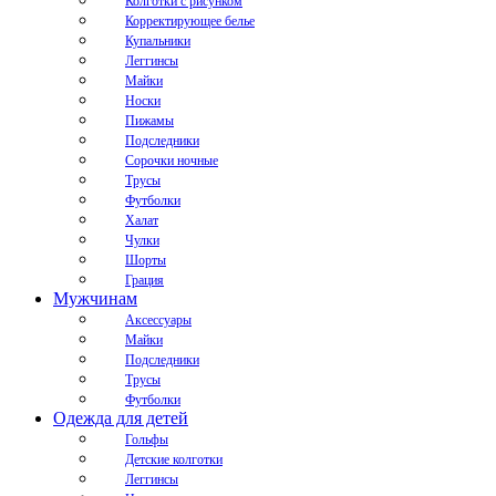
Колготки с рисунком
Корректирующее белье
Купальники
Леггинсы
Майки
Носки
Пижамы
Подследники
Сорочки ночные
Трусы
Футболки
Халат
Чулки
Шорты
Грация
Мужчинам
Аксессуары
Майки
Подследники
Трусы
Футболки
Одежда для детей
Гольфы
Детские колготки
Леггинсы