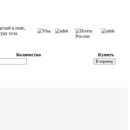
етый в пояс,
уру тела.
Количество
Купить