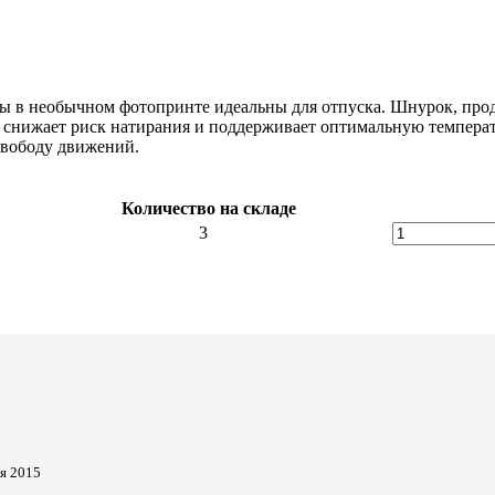
ы в необычном фотопринте идеальны для отпуска. Шнурок, прод
ь снижает риск натирания и поддерживает оптимальную температ
свободу движений.
Количество на складе
3
я 2015