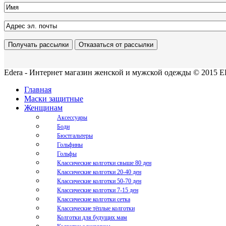
Edera - Интернет магазин женской и мужской одежды © 2015 ED
Главная
Маски защитные
Женщинам
Аксессуары
Боди
Бюстгальтеры
Гольфины
Гольфы
Классические колготки свыше 80 ден
Классические колготки 20-40 ден
Классические колготки 50-70 ден
Классические колготки 7-15 ден
Классические колготки сетка
Классические тёплые колготки
Колготки для будущих мам