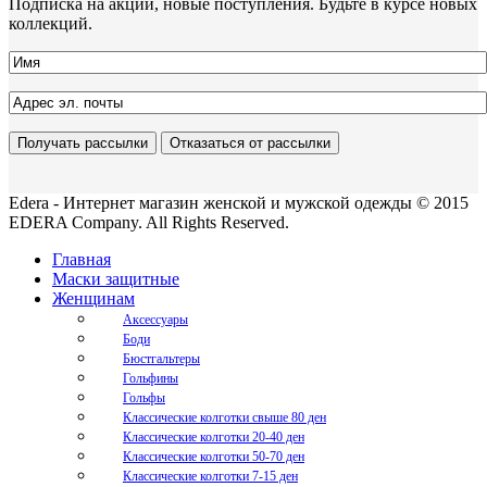
Подписка на акции, новые поступления. Будьте в курсе новых
коллекций.
Edera - Интернет магазин женской и мужской одежды © 2015
EDERA Company. All Rights Reserved.
Главная
Маски защитные
Женщинам
Аксессуары
Боди
Бюстгальтеры
Гольфины
Гольфы
Классические колготки свыше 80 ден
Классические колготки 20-40 ден
Классические колготки 50-70 ден
Классические колготки 7-15 ден