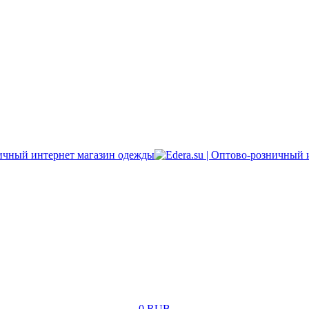
0 RUB