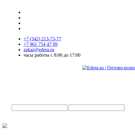
+7 (342) 213-73-77
+7 961 754 47 09
zakaz@edera.ru
часы работы с 8:00 до 17:00