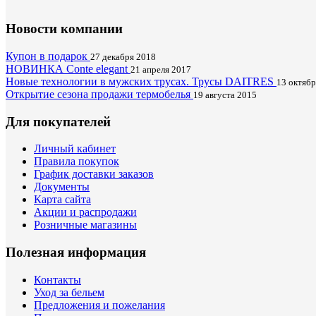
Новости компании
Купон в подарок
27 декабря 2018
НОВИНКА Conte elegant
21 апреля 2017
Новые технологии в мужских трусах. Трусы DAITRES
13 октябр
Открытие сезона продажи термобелья
19 августа 2015
Для покупателей
Личный кабинет
Правила покупок
График доставки заказов
Документы
Карта сайта
Акции и распродажи
Розничные магазины
Полезная информация
Контакты
Уход за бельем
Предложения и пожелания