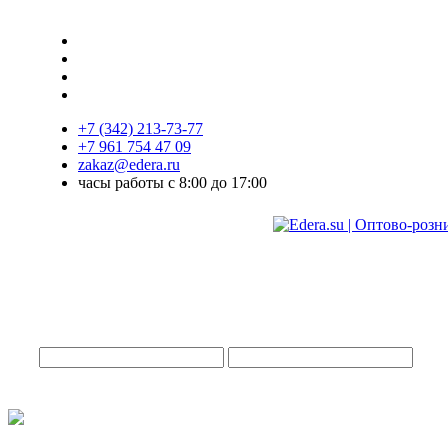
+7 (342) 213-73-77
+7 961 754 47 09
zakaz@edera.ru
часы работы с 8:00 до 17:00