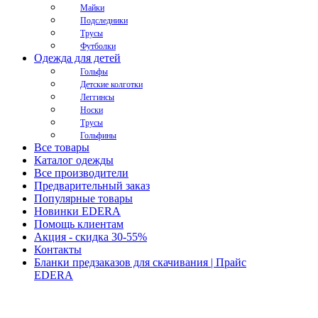
Майки
Подследники
Трусы
Футболки
Одежда для детей
Гольфы
Детские колготки
Леггинсы
Носки
Трусы
Гольфины
Все товары
Каталог одежды
Все производители
Предварительный заказ
Популярные товары
Новинки EDERA
Помощь клиентам
Акция - скидка 30-55%
Контакты
Бланки предзаказов для скачивания | Прайс
EDERA