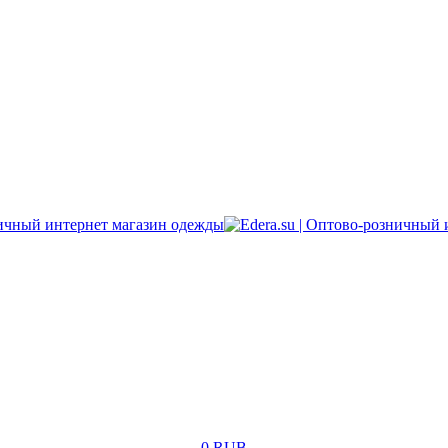
0 RUB