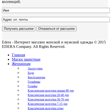
коллекций.
Edera - Интернет магазин женской и мужской одежды © 2015
EDERA Company. All Rights Reserved.
Главная
Маски защитные
Женщинам
Аксессуары
Боди
Бюстгальтеры
Гольфины
Гольфы
Классические колготки свыше 80 ден
Классические колготки 20-40 ден
Классические колготки 50-70 ден
Классические колготки 7-15 ден
Классические колготки сетка