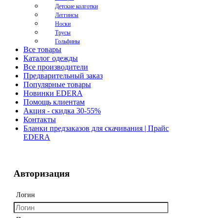
Детские колготки
Леггинсы
Носки
Трусы
Гольфины
Все товары
Каталог одежды
Все производители
Предварительный заказ
Популярные товары
Новинки EDERA
Помощь клиентам
Акция - скидка 30-55%
Контакты
Бланки предзаказов для скачивания | Прайс
EDERA
Авторизация
Логин