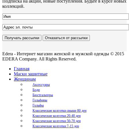
Подписка на акции, новые поступления. Будьте в курсе новых
коллекций.
Edera - Интернет магазин женской и мужской одежды © 2015
EDERA Company. All Rights Reserved.
Главная
Маски защитные
Женщинам
Аксессуары
Боди
Бюстгальтеры
Гольфины
Гольфы
Классические колготки свыше 80 ден
Классические колготки 20-40 ден
Классические колготки 50-70 ден
Классические колготки 7-15 ден