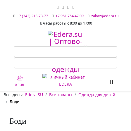
+7 (342) 213-73-77
+7 961 754 47 09
zakaz@edera.ru
часы работы с 8:00 до 17:00
0 RUB
Вы здесь:
Edera SU
Все товары
Одежда для детей
Боди
Боди